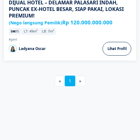
DIJUAL HOTEL – DELAMAR PALASARI INDAH,
PUNCAK EX-HOTEL BESAR, SIAP PAKAI, LOKASI
PREMIUM!
Rp 120.000.000.000
(Nego langsung Pemilik)
95
LT: 49m²
LB: 7m²
Agent
Ladyana Oscar
Lihat Profil
«
1
»