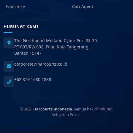
Franchise
Cari Agent
HUBUNGI KAMI
The Northbend Metland Cyber Puri 38-39,
RT.003/RW.002, Petir, Kota Tangerang,
Banten 15147
corporate@harcourts.co.id
+62 819 1680 1888
© 2026
Harcourts Indonesia
. Semua hak dilindungi.
Kebijakan Privasi