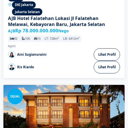
DKI Jakarta
Jakarta Selatan
AJB Hotel Falatehan Lokasi Jl Falatehan
Melawai, Kebayoran Baru, Jakarta Selatan
Rp 78.000.000.000
AJB
Nego
92
100
15
LT: 728m²
LB: 6412m²
Agent
Aini Sugianuraini
Lihat Profil
Ris Riardo
Lihat Profil
DIJUAL