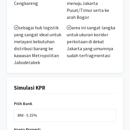
Cengkareng
menuju Jakarta
Pusat/Timur serta ke
arah Bogor
sebagai hub logistik
area ini sangat langka
yang sangat ideal untuk
untuk ukuran koridor
melayani kebutuhan
perkotaan di dekat
distribusi barang ke
Jakarta yang umumnya
kawasan Metropolitan
sudah terfragmentasi
Jabodetabek
Simulasi KPR
Pilih Bank
Harga Properti