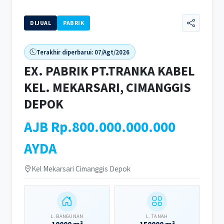
DIJUAL
PABRIK
Terakhir diperbarui: 07/Agt/2026
EX. PABRIK PT.TRANKA KABEL
KEL. MEKARSARI, CIMANGGIS
DEPOK
AJB Rp.800.000.000.000
AYDA
Kel Mekarsari Cimanggis Depok
L. BANGUNAN
L. TANAH