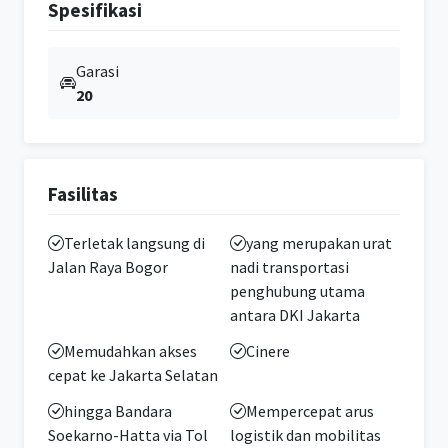
Spesifikasi
Garasi
20
Fasilitas
Terletak langsung di
yang merupakan urat
Jalan Raya Bogor
nadi transportasi
penghubung utama
antara DKI Jakarta
Memudahkan akses
Cinere
cepat ke Jakarta Selatan
hingga Bandara
Mempercepat arus
Soekarno-Hatta via Tol
logistik dan mobilitas