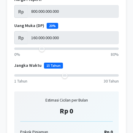
Rp
Uang Muka (DP)
20%
Rp
0%
80%
Jangka Waktu
15 Tahun
1 Tahun
30 Tahun
Estimasi Cicilan per Bulan
Rp 0
Rp 0
Pokok Pinjaman