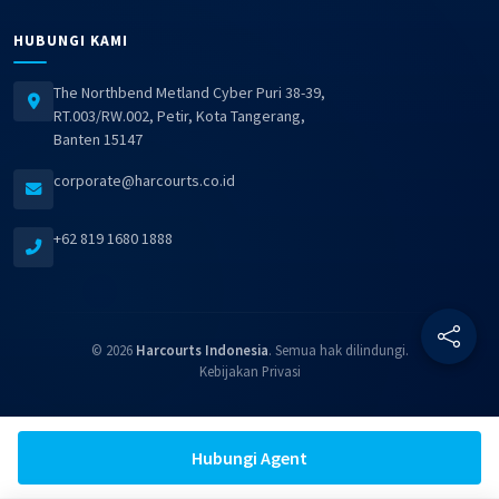
HUBUNGI KAMI
The Northbend Metland Cyber Puri 38-39,
RT.003/RW.002, Petir, Kota Tangerang,
Banten 15147
corporate@harcourts.co.id
+62 819 1680 1888
© 2026
Harcourts Indonesia
. Semua hak dilindungi.
Kebijakan Privasi
Hubungi Agent