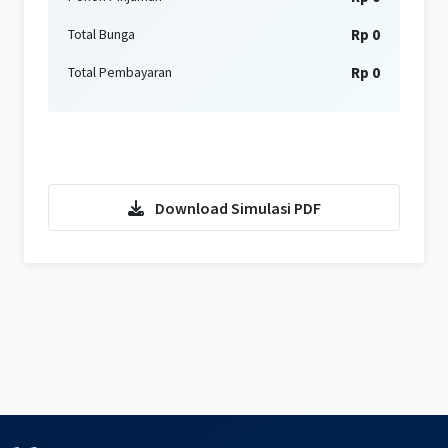
Rp 0
Total Bunga
Rp 0
Total Pembayaran
Konsultasi KPR Sekarang
Download Simulasi PDF