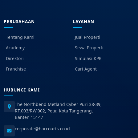
PERUSAHAAN
LAYANAN
Tentang Kami
Jual Properti
Academy
Sewa Properti
Direktori
Simulasi KPR
Franchise
Cari Agent
HUBUNGI KAMI
The Northbend Metland Cyber Puri 38-39,
RT.003/RW.002, Petir, Kota Tangerang,
Banten 15147
corporate@harcourts.co.id