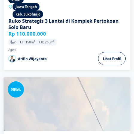
Jawa Tengah
Kab. Sukoharjo
Ruko Strategis 3 Lantai di Komplek Pertokoan
Solo Baru
Rp 110.000.000
2
LT: 158m²
LB: 265m²
Agent
Arifin Wijayanto
Lihat Profil
DIJUAL