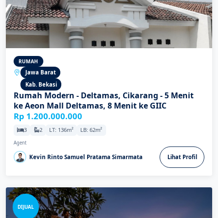
RUMAH
Jawa Barat
Kab. Bekasi
Rumah Modern - Deltamas, Cikarang - 5 Menit
ke Aeon Mall Deltamas, 8 Menit ke GIIC
Rp 1.200.000.000
3
2
LT: 136m²
LB: 62m²
Agent
Kevin Rinto Samuel Pratama Simarmata
Lihat Profil
DIJUAL