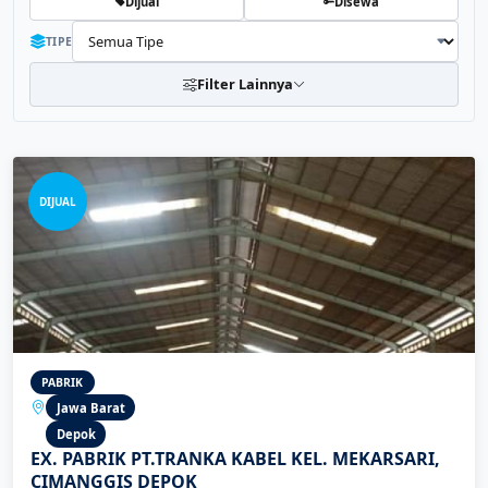
Dijual
Disewa
TIPE
Filter Lainnya
DIJUAL
PABRIK
Jawa Barat
Depok
EX. PABRIK PT.TRANKA KABEL KEL. MEKARSARI,
CIMANGGIS DEPOK