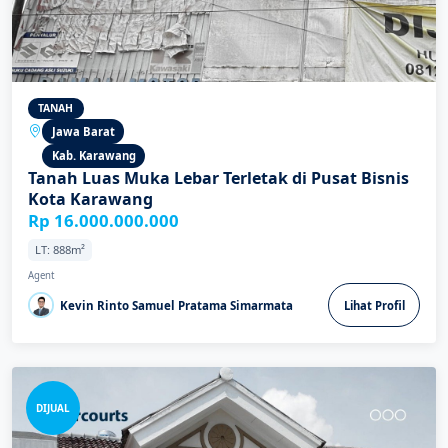
TANAH
Jawa Barat
Kab. Karawang
Tanah Luas Muka Lebar Terletak di Pusat Bisnis
Kota Karawang
Rp 16.000.000.000
LT: 888m²
Agent
Kevin Rinto Samuel Pratama Simarmata
Lihat Profil
DIJUAL