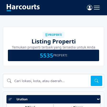
PROPERTI
Listing Properti
Temukan properti terbaik yang tersedia untuk Anda
5535
PROPERTI