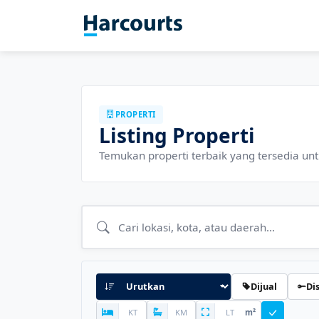
PROPERTI
Listing Properti
Temukan properti terbaik yang tersedia un
Dijual
Di
m²