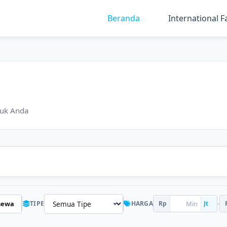
Beranda
International F
tuk Anda
-
sewa
TIPE
HARGA
Rp