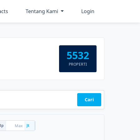
acts
Tentang Kami
Login
5532
PROPERTI
Cari
Rp