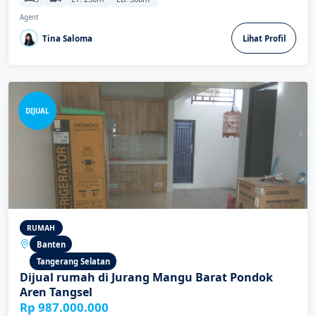
Agent
Tina Saloma
Lihat Profil
DIJUAL
RUMAH
Banten
Tangerang Selatan
Dijual rumah di Jurang Mangu Barat Pondok
Aren Tangsel
Rp 987.000.000