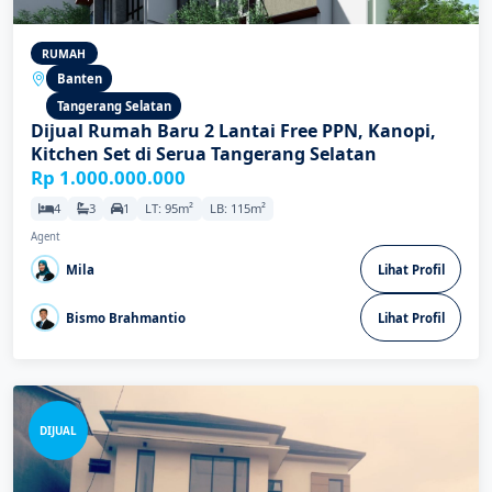
RUMAH
Banten
Tangerang Selatan
Dijual Rumah Baru 2 Lantai Free PPN, Kanopi,
Kitchen Set di Serua Tangerang Selatan
Rp 1.000.000.000
4
3
1
LT: 95m²
LB: 115m²
Agent
Mila
Lihat Profil
Bismo Brahmantio
Lihat Profil
DIJUAL