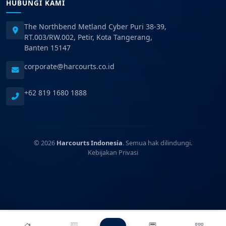
HUBUNGI KAMI
The Northbend Metland Cyber Puri 38-39,
RT.003/RW.002, Petir, Kota Tangerang,
Banten 15147
corporate@harcourts.co.id
+62 819 1680 1888
© 2026
Harcourts Indonesia
. Semua hak dilindungi.
Kebijakan Privasi