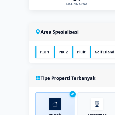
LISTING SEWA
Area Spesialisasi
PIK 1
PIK 2
Pluit
Golf Island
Tipe Properti Terbanyak
#1