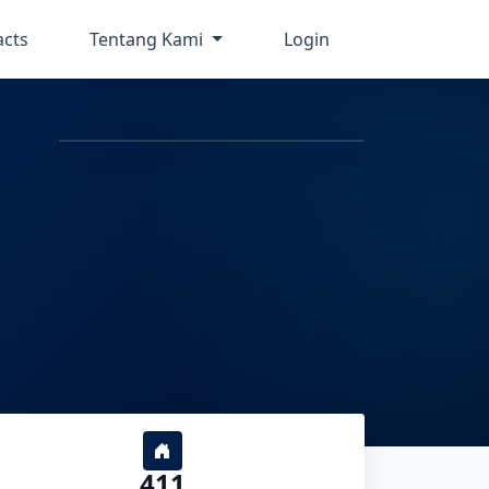
acts
Tentang Kami
Login
411