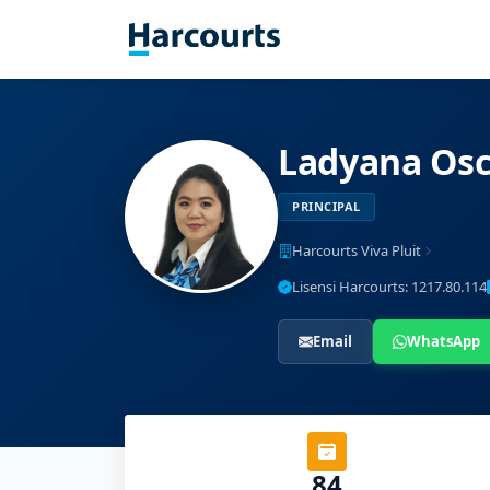
Ladyana Osc
PRINCIPAL
Harcourts Viva Pluit
Lisensi Harcourts: 1217.80.114
Email
WhatsApp
84